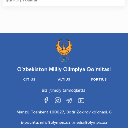
O‘zbekiston Milliy Olimpiya Qo‘mitasi
CITIUS
ALTIUS
FORTIUS
Biz ijtimoiy tarmoqlarda:
Manzil: Toshkent 100027, Botir Zokirov ko'chasi, 6
E-pochta: info@olympic.uz ,
media@olympic.uz