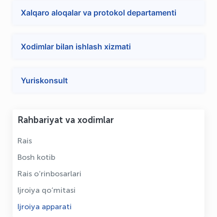
Xalqaro aloqalar va protokol departamenti
Xodimlar bilan ishlash xizmati
Yuriskonsult
Rahbariyat va xodimlar
Rais
Bosh kotib
Rais o‘rinbosarlari
Ijroiya qo‘mitasi
Ijroiya apparati