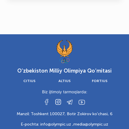
O‘zbekiston Milliy Olimpiya Qo‘mitasi
CITIUS
ALTIUS
FORTIUS
Biz ijtimoiy tarmoqlarda:
Manzil: Toshkent 100027, Botir Zokirov ko'chasi, 6
E-pochta: info@olympic.uz ,
media@olympic.uz