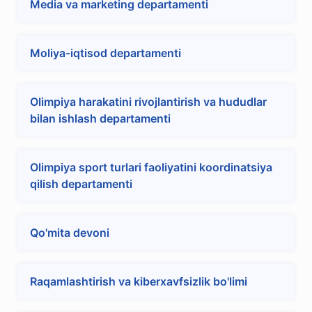
Media va marketing departamenti
Moliya-iqtisod departamenti
Olimpiya harakatini rivojlantirish va hududlar
bilan ishlash departamenti
Olimpiya sport turlari faoliyatini koordinatsiya
qilish departamenti
Qo'mita devoni
Raqamlashtirish va kiberxavfsizlik bo'limi