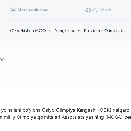
Media galereya
Izlash
O'zbekiston MOQ
Yangiliklar
Prezident Olimpiadasi
asi
 yo‘nalishi bo‘yicha Osiyo Olimpiya Kengashi (OOK) xalqaro
 milliy Olimpiya qo‘mitalari Assotsiatsiyasining (MOQA) be