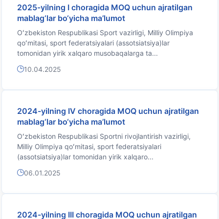
2025-yilning I choragida MOQ uchun ajratilgan
mablag‘lar bo‘yicha ma’lumot
Oʻzbekiston Respublikasi Sport vazirligi, Milliy Olimpiya
qoʻmitasi, sport federatsiyalari (assotsiatsiya)lar
tomonidan yirik xalqaro musobaqalarga ta...
10.04.2025
2024-yilning IV choragida MOQ uchun ajratilgan
mablag‘lar bo‘yicha ma’lumot
Oʻzbekiston Respublikasi Sportni rivojlantirish vazirligi,
Milliy Olimpiya qoʻmitasi, sport federatsiyalari
(assotsiatsiya)lar tomonidan yirik xalqaro...
06.01.2025
2024-yilning III choragida MOQ uchun ajratilgan