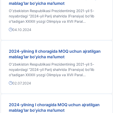
mablag‘lar bo‘yicha ma’lumot
Oʻzbekiston Respublikasi Prezidentining 2021-yil 5-
noyabrdagi “2024-yil Parij shahrida (Fransiya) boʻlib
oʻtadigan XXXIII yozgi Olimpiya va XVII Paral...
04.10.2024
2024-yilning II choragida MOQ uchun ajratilgan
mablag‘lar bo‘yicha ma’lumot
Oʻzbekiston Respublikasi Prezidentining 2021-yil 5-
noyabrdagi “2024-yil Parij shahrida (Fransiya) boʻlib
oʻtadigan XXXIII yozgi Olimpiya va XVII Paral...
02.07.2024
2024-yilning I choragida MOQ uchun ajratilgan
mablag‘lar bo‘yicha ma’lumot