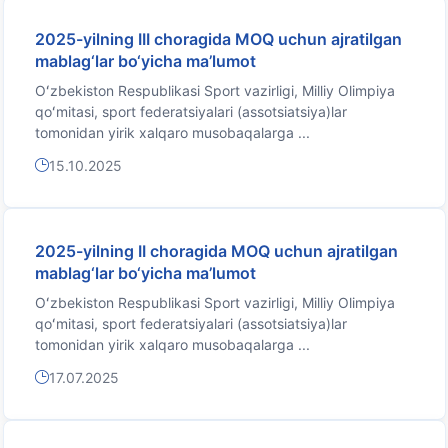
2025-yilning III choragida MOQ uchun ajratilgan
mablag‘lar bo‘yicha ma’lumot
Oʻzbekiston Respublikasi Sport vazirligi, Milliy Olimpiya
qoʻmitasi, sport federatsiyalari (assotsiatsiya)lar
tomonidan yirik xalqaro musobaqalarga ...
15.10.2025
2025-yilning II choragida MOQ uchun ajratilgan
mablag‘lar bo‘yicha ma’lumot
Oʻzbekiston Respublikasi Sport vazirligi, Milliy Olimpiya
qoʻmitasi, sport federatsiyalari (assotsiatsiya)lar
tomonidan yirik xalqaro musobaqalarga ...
17.07.2025