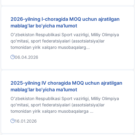
2026-yilning I-choragida MOQ uchun ajratilgan
mablag‘lar bo‘yicha ma’lumot
Oʻzbekiston Respublikasi Sport vazirligi, Milliy Olimpiya
qoʻmitasi, sport federatsiyalari (assotsiatsiya)lar
tomonidan yirik xalqaro musobaqalarg...
06.04.2026
2025-yilning IV choragida MOQ uchun ajratilgan
mablag‘lar bo‘yicha ma’lumot
Oʻzbekiston Respublikasi Sport vazirligi, Milliy Olimpiya
qoʻmitasi, sport federatsiyalari (assotsiatsiya)lar
tomonidan yirik xalqaro musobaqalarga ...
16.01.2026