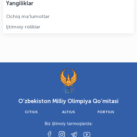
Yangiliklar
Ochiq ma'lumotlar
Ijtimoiy roliklar
O‘zbekiston Milliy Olimpiya Qo‘mitasi
CITIUS
ALTIUS
FORTIUS
Biz ijtimoiy tarmoqlarda: