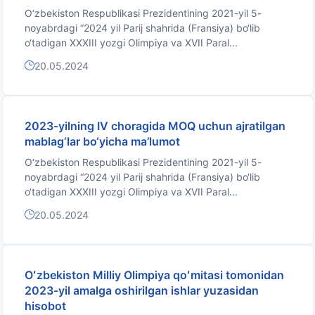
O‘zbekiston Respublikasi Prezidentining 2021-yil 5-
noyabrdagi “2024 yil Parij shahrida (Fransiya) bo‘lib
o‘tadigan XXXIII yozgi Olimpiya va XVII Paral...
20.05.2024
2023-yilning IV choragida MOQ uchun ajratilgan
mablag‘lar bo‘yicha ma’lumot
O‘zbekiston Respublikasi Prezidentining 2021-yil 5-
noyabrdagi “2024 yil Parij shahrida (Fransiya) bo‘lib
o‘tadigan XXXIII yozgi Olimpiya va XVII Paral...
20.05.2024
Oʻzbekiston Milliy Olimpiya qoʻmitasi tomonidan
2023-yil amalga oshirilgan ishlar yuzasidan
hisobot