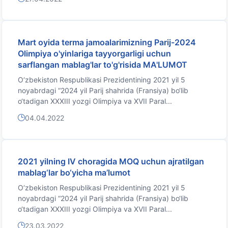
Mart oyida terma jamoalarimizning Parij-2024
Olimpiya o'yinlariga tayyorgarligi uchun
sarflangan mablag'lar to'g'risida MA'LUMOT
O‘zbekiston Respublikasi Prezidentining 2021 yil 5
noyabrdagi “2024 yil Parij shahrida (Fransiya) bo‘lib
o‘tadigan XXXIII yozgi Olimpiya va XVII Paral...
04.04.2022
2021 yilning IV choragida MOQ uchun ajratilgan
mablag‘lar bo‘yicha ma’lumot
O‘zbekiston Respublikasi Prezidentining 2021 yil 5
noyabrdagi “2024 yil Parij shahrida (Fransiya) bo‘lib
o‘tadigan XXXIII yozgi Olimpiya va XVII Paral...
23.03.2022