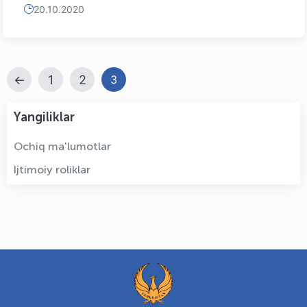
20.10.2020
←
1
2
3
Yangiliklar
Ochiq ma'lumotlar
Ijtimoiy roliklar