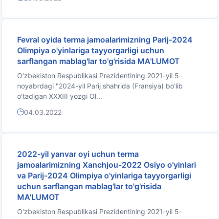
Fevral oyida terma jamoalarimizning Parij-2024
Olimpiya o'yinlariga tayyorgarligi uchun
sarflangan mablag'lar to'g'risida MA'LUMOT
O'zbekiston Respublikasi Prezidentining 2021-yil 5-
noyabrdagi "2024-yil Parij shahrida (Fransiya) bo'lib
o'tadigan XXXIII yozgi Ol...
04.03.2022
2022-yil yanvar oyi uchun terma
jamoalarimizning Xanchjou-2022 Osiyo o'yinlari
va Parij-2024 Olimpiya o'yinlariga tayyorgarligi
uchun sarflangan mablag'lar to'g'risida
MA'LUMOT
O'zbekiston Respublikasi Prezidentining 2021-yil 5-