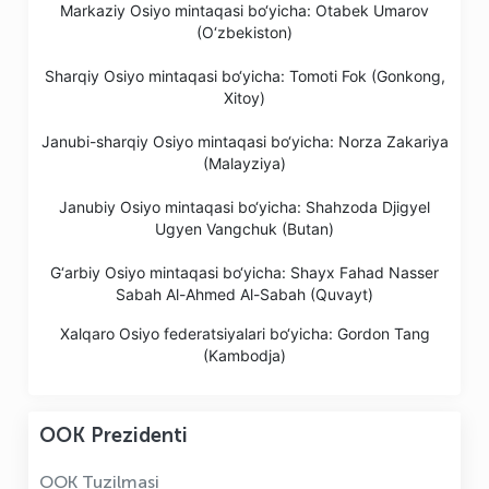
Markaziy Osiyo mintaqasi bo‘yicha: Otabek Umarov
(O‘zbekiston)
Sharqiy Osiyo mintaqasi bo‘yicha: Tomoti Fok (Gonkong,
Xitoy)
Janubi-sharqiy Osiyo mintaqasi bo‘yicha: Norza Zakariya
(Malayziya)
Janubiy Osiyo mintaqasi bo‘yicha: Shahzoda Djigyel
Ugyen Vangchuk (Butan)
G‘arbiy Osiyo mintaqasi bo‘yicha: Shayx Fahad Nasser
Sabah Al-Ahmed Al-Sabah (Quvayt)
Xalqaro
Osiyo
federatsiyalari
bo‘yicha
:
Gordon
Tang
(
Kambodja
)
OOK Prezidenti
OOK Tuzilmasi