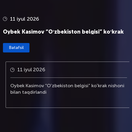
11 iyul 2026
Oybek Kasimov “Oʻzbekiston belgisi” koʻkrak
nishoni bilan taqdirlandi
Batafsil
11 iyul 2026
Oybek Kasimov “Oʻzbekiston belgisi” koʻkrak nishoni
bilan taqdirlandi