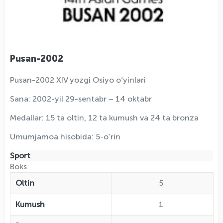
Pusan-2002
Pusan-2002 XIV yozgi Osiyo o‘yinlari
Sana: 2002-yil 29-sentabr – 14 oktabr
Medallar: 15 ta oltin, 12 ta kumush va 24 ta bronza
Umumjamoa hisobida: 5-o‘rin
Sport
Boks
Oltin
5
Kumush
1