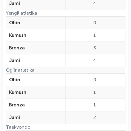
Jami
4
Yengil atletika
Oltin
0
Kumush
1
Bronza
3
Jami
4
Og‘ir atletika
Oltin
0
Kumush
1
Bronza
1
Jami
2
Taekvondo