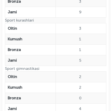
Bronza
3
Jami
9
Sport kurashlari
Oltin
3
Kumush
1
Bronza
1
Jami
5
Sport gimnastikasi
Oltin
2
Kumush
2
Bronza
0
Jami
4