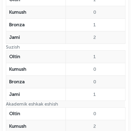
Kumush
0
Bronza
1
Jami
2
Suzish
Oltin
1
Kumush
0
Bronza
0
Jami
1
Akademik eshkak eshish
Oltin
0
Kumush
2