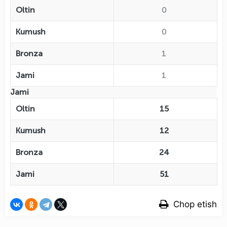
Oltin
0
Kumush
0
Bronza
1
Jami
1
Jami
Oltin
15
Kumush
12
Bronza
24
Jami
51
Chop etish