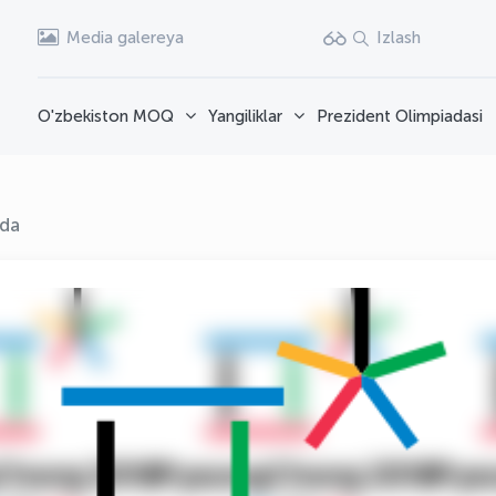
Media galereya
Izlash
O'zbekiston MOQ
Yangiliklar
Prezident Olimpiadasi
ida