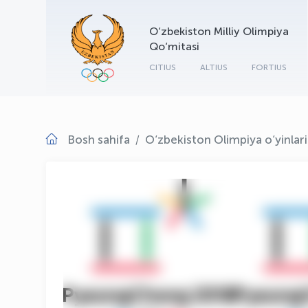
O‘zbekiston Milliy Olimpiya
Qo‘mitasi
CITIUS
ALTIUS
FORTIUS
Bosh sahifa
O‘zbekiston Olimpiya o‘yinlar