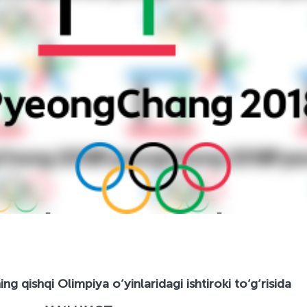
Olimpiya o‘yinlaridagi ishtiroki to‘g‘risida