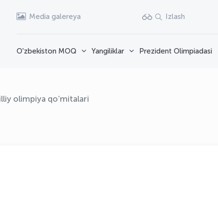
Media galereya
Izlash
O'zbekiston MOQ
Yangiliklar
Prezident Olimpiadasi
lliy olimpiya qo’mitalari