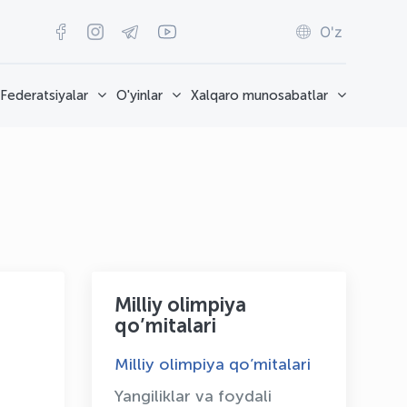
O'z
Federatsiyalar
O'yinlar
Xalqaro munosabatlar
Milliy olimpiya
qo’mitalari
Milliy olimpiya qo’mitalari
Yangiliklar va foydali