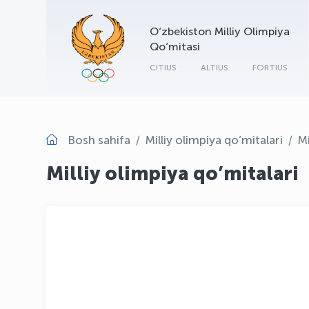
O‘zbekiston Milliy Olimpiya
Qo‘mitasi
CITIUS
ALTIUS
FORTIUS
Bosh sahifa
Milliy olimpiya qo’mitalari
Mi
Milliy olimpiya qo’mitalari