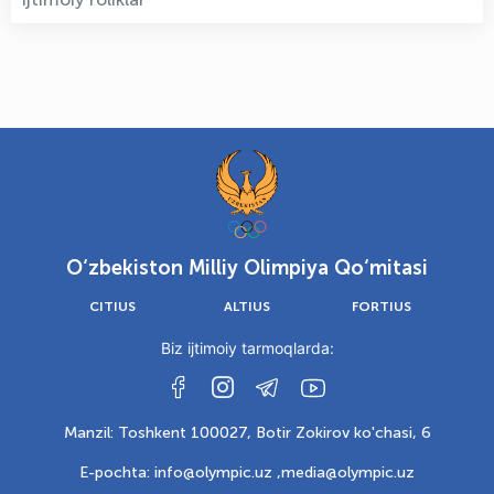
O‘zbekiston Milliy Olimpiya Qo‘mitasi
CITIUS
ALTIUS
FORTIUS
Biz ijtimoiy tarmoqlarda:
Manzil: Toshkent 100027, Botir Zokirov ko'chasi, 6
E-pochta: info@olympic.uz ,
media@olympic.uz