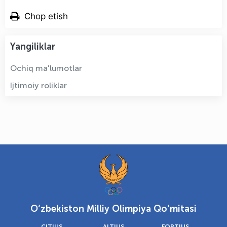
Chop etish
Yangiliklar
Ochiq ma'lumotlar
Ijtimoiy roliklar
O‘zbekiston Milliy Olimpiya Qo‘mitasi
CITIUS
ALTIUS
FORTIUS