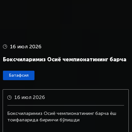
16 июл 2026
Боксчиларимиз Осиё чемпионатининг барча
ёш тоифаларида биринчи бўлишди
Батафсил
16 июл 2026
Боксчиларимиз Осиё чемпионатининг барча ёш
тоифаларида биринчи бўлишди