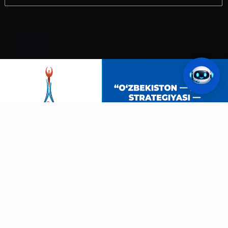
ОСИЁ ЎЙИНЛАРИ
Аичи-Нагоя-2026
19.09.2026