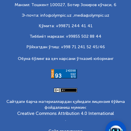
Манзил: Тошкент 100027, Ботир Зокиров кўчаси, 6
Э-почта: info@olympic.uz ,
media@olympic.uz
Қўмита: +99871 244 41 41
Тиббиёт маркази: +99855 502 88 44
Рўйхатдан ўтиш: +998 71 241 52 45/46
Обуна бўлинг ва ҳеч нарсани ўтказиб юборманг
Сайтдаги барча материаллардан қуйидаги лицензия бўйича
фойдаланиш мумкин:
Creative Commons Attribution 4.0 International
.