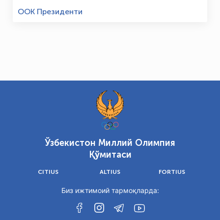
ООК Президенти
Ўзбекистон Миллий Олимпия
Қўмитаси
CITIUS
ALTIUS
FORTIUS
Биз ижтимоий тармоқларда: