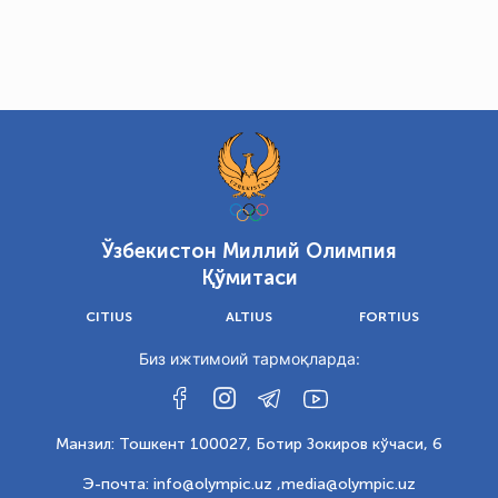
Ўзбекистон Миллий Олимпия
Қўмитаси
CITIUS
ALTIUS
FORTIUS
Биз ижтимоий тармоқларда:
Манзил: Тошкент 100027, Ботир Зокиров кўчаси, 6
Э-почта: info@olympic.uz ,
media@olympic.uz