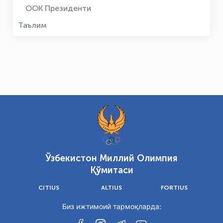
ООК Президенти
Таълим
Ўзбекистон Миллий Олимпия
Қўмитаси
CITIUS
ALTIUS
FORTIUS
Биз ижтимоий тармоқларда: