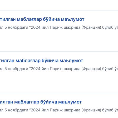
атилган маблағлар бўйича маълумот
л 5 ноябрдаги “2024 йил Париж шаҳрида (Франция) бўлиб ў
атилган маблағлар бўйича маълумот
л 5 ноябрдаги “2024 йил Париж шаҳрида (Франция) бўлиб ў
тилган маблағлар бўйича маълумот
л 5 ноябрдаги “2024 йил Париж шаҳрида (Франция) бўлиб ў