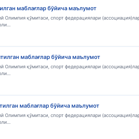
тилган маблағлар бўйича маълумот
ий Олимпия қўмитаси, спорт федерациялари (ассоциация)ла
ли...
атилган маблағлар бўйича маълумот
ий Олимпия қўмитаси, спорт федерациялари (ассоциация)ла
ли...
атилган маблағлар бўйича маълумот
ий Олимпия қўмитаси, спорт федерациялари (ассоциация)ла
ли...