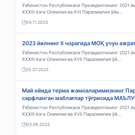
Ўзбекистон Республикаси Президентининг 2021 йи
XXXIII ёзги Олимпия ва XVI Паралимпия ўйи...
04.11.2023
2023 йилнинг II чорагида МОҚ учун ажр
Ўзбекистон Республикаси Президентининг 2021 йи
XXXIII ёзги Олимпия ва XVII Паралимпия ўй...
25.07.2023
Май ойида терма жамоаларимизнинг Пар
сарфланган маблағлар тўғрисида МАЪЛ
Ўзбекистон Республикаси Президентининг 2021 йи
XXXIII ёзги Олимпия ва XVII Паралимпия ўй...
03.06.2023