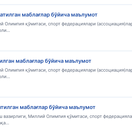
атилган маблағлар бўйича маълумот
ий Олимпия қўмитаси, спорт федерациялари (ассоциация)ла
ли...
тилган маблағлар бўйича маълумот
ий Олимпия қўмитаси, спорт федерациялари (ассоциация)ла
ли...
атилган маблағлар бўйича маълумот
 вазирлиги, Миллий Олимпия қўмитаси, спорт федерациял
а...