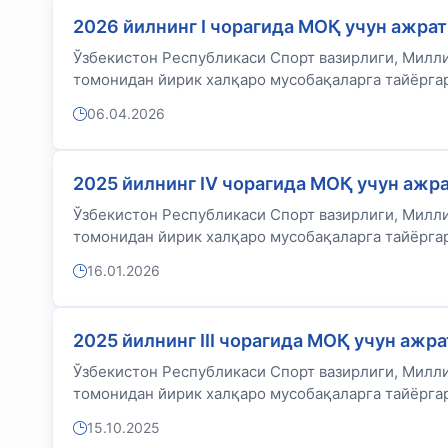
2026 йилнинг I чорагида МОҚ учун ажра
Ўзбекистон Республикаси Спорт вазирлиги, Милл
томонидан йирик халқаро мусобақаларга тайёргар
06.04.2026
2025 йилнинг IV чорагида МОҚ учун ажр
Ўзбекистон Республикаси Спорт вазирлиги, Милл
томонидан йирик халқаро мусобақаларга тайёргар
16.01.2026
2025 йилнинг III чорагида МОҚ учун ажр
Ўзбекистон Республикаси Спорт вазирлиги, Милл
томонидан йирик халқаро мусобақаларга тайёргар
15.10.2025