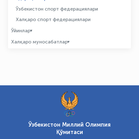
Ўзбекистон спорт федерациялари
Халқаро спорт федерациялари
Ўйинлар
Халқаро муносабатлар
Ўзбекистон Миллий Олимпия
Қўмитаси