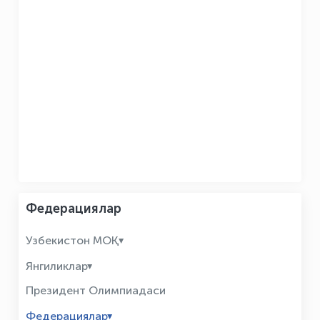
Федерациялар
Узбекистон МОҚ
Янгиликлар
Президент Олимпиадаси
Федерациялар