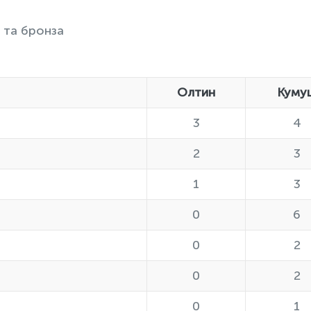
5 та бронза
Олтин
Куму
3
4
2
3
1
3
0
6
0
2
0
2
0
1