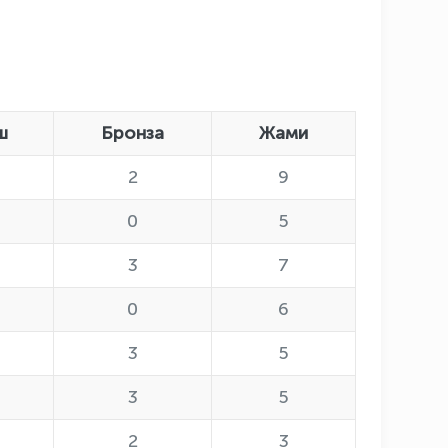
ш
Бронза
Жами
2
9
0
5
3
7
0
6
3
5
3
5
2
3