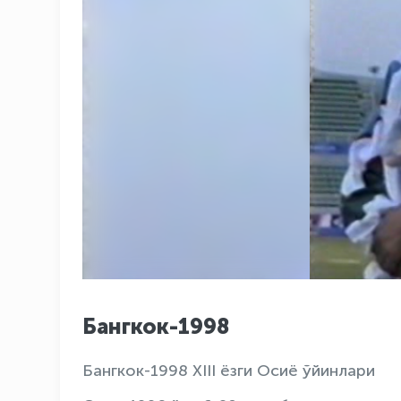
Бангкок-1998
Бангкок-1998 XIII ёзги Осиё ўйинлари