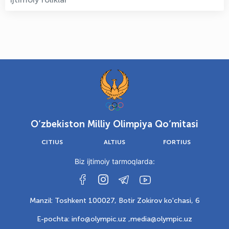
O‘zbekiston Milliy Olimpiya Qo‘mitasi
CITIUS
ALTIUS
FORTIUS
Biz ijtimoiy tarmoqlarda:
Manzil: Toshkent 100027, Botir Zokirov ko'chasi, 6
E-pochta: info@olympic.uz ,
media@olympic.uz