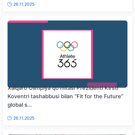
26.11.2025
Xalqaro Olimpiya qo‘mitasi Prezidenti Kirsti
Koventri tashabbusi bilan “Fit for the Future”
global s...
26.11.2025