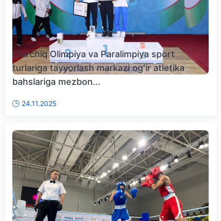
Chirchiq Olimpiya va Paralimpiya sport
turlariga tayyorlash markazi ogʻir atletika
bahslariga mezbon...
24.11.2025