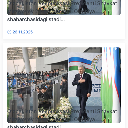
Oʻzbekiston Respublikasi Prezidenti Shavkat
Mirziyoyev 26-noyabr kuni Olimpiya
shaharchasidagi stadi...
26.11.2025
Oʻzbekiston Respublikasi Prezidenti Shavkat
Mirziyoyev 26-noyabr kuni Olimpiya
shaharchasidagi stadi...