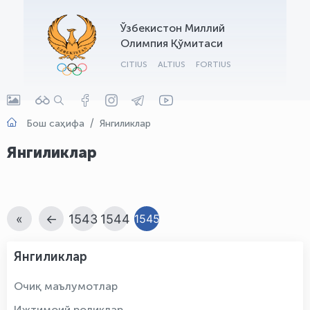
OLYMPCHIK AI - yordamchi
Ўзбекистон Миллий
Онлайн · olympic.uz
Олимпия Қўмитаси
CITIUS
ALTIUS
FORTIUS
Бош саҳифа
Янгиликлар
Янгиликлар
«
←
1543
1544
1545
Янгиликлар
Очиқ маълумотлар
Ижтимоий роликлар