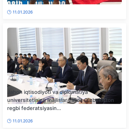
11.01.2026
Jahon iqtisodiyoti va diplomatiya
universitetining majlislar zalida Oʻzbekiston
regbi federatsiyasin...
11.01.2026