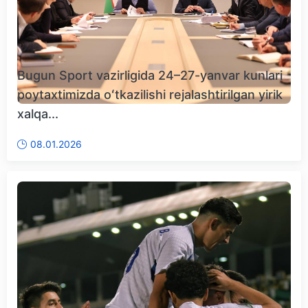
Bugun Sport vazirligida 24–27-yanvar kunlari
poytaxtimizda oʻtkazilishi rejalashtirilgan yirik
xalqa...
08.01.2026