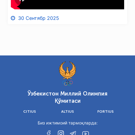
30 Сентябр 2025
Ўзбекистон Миллий Олимпия
Қўмитаси
CITIUS
ALTIUS
FORTIUS
Биз ижтимоий тармоқларда: