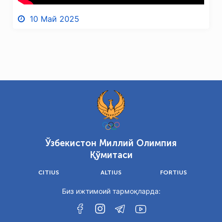
10 Май 2025
Ўзбекистон Миллий Олимпия
Қўмитаси
CITIUS
ALTIUS
FORTIUS
Биз ижтимоий тармоқларда: