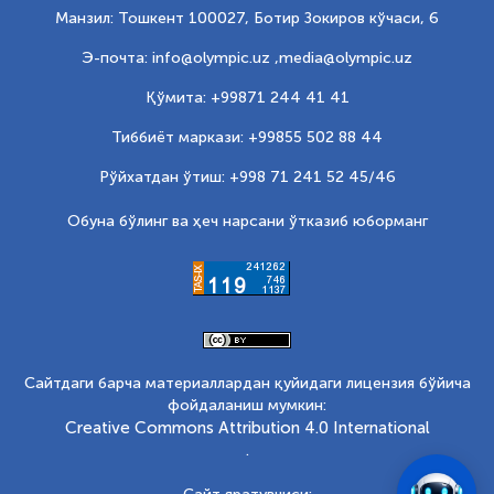
Манзил: Тошкент 100027, Ботир Зокиров кўчаси, 6
Э-почта: info@olympic.uz ,
media@olympic.uz
Қўмита: +99871 244 41 41
Тиббиёт маркази: +99855 502 88 44
Рўйхатдан ўтиш: +998 71 241 52 45/46
Обуна бўлинг ва ҳеч нарсани ўтказиб юборманг
Сайтдаги барча материаллардан қуйидаги лицензия бўйича
фойдаланиш мумкин:
Creative Commons Attribution 4.0 International
.