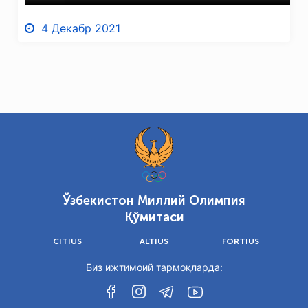
4 Декабр 2021
Ўзбекистон Миллий Олимпия
Қўмитаси
CITIUS
ALTIUS
FORTIUS
Биз ижтимоий тармоқларда: