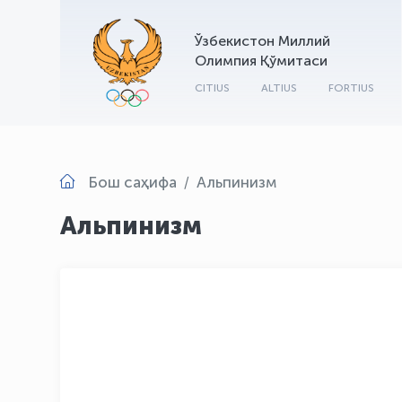
Ўзбекистон Миллий
Олимпия Қўмитаси
CITIUS
ALTIUS
FORTIUS
Бош саҳифа
Альпинизм
Альпинизм