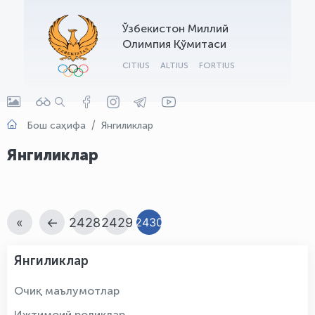
OLYMPCHIK AI - yordamchi
Ўзбекистон Миллий
Онлайн · olympic.uz
Олимпия Қўмитаси
CITIUS
ALTIUS
FORTIUS
Бош саҳифа
Янгиликлар
Янгиликлар
«
←
2428
2429
2430
Янгиликлар
Очиқ маълумотлар
Ижтимоий роликлар