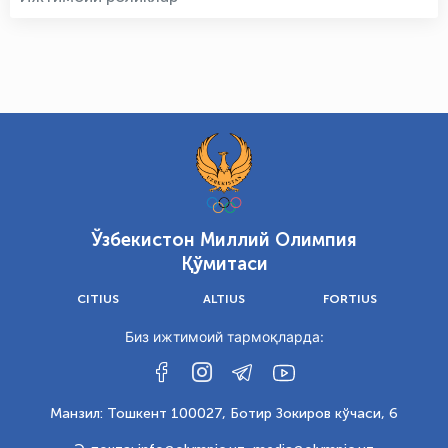
Ўзбекистон Миллий Олимпия
Қўмитаси
CITIUS
ALTIUS
FORTIUS
Биз ижтимоий тармоқларда:
Манзил: Тошкент 100027, Ботир Зокиров кўчаси, 6