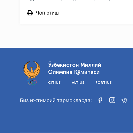
Чоп этиш
Ўзбекистон Миллий
Олимпия Қўмитаси
CITIUS
ALTIUS
FORTIUS
Биз ижтимоий тармоқларда: