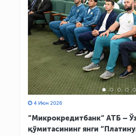
4 Июн 2026
“Микрокредитбанк“ АТБ – Ў
қўмитасининг янги “Платин