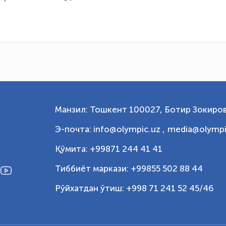
Манзил: Тошкент 100027, Ботир Зокиров
Э-почта: info@olympic.uz ,
media@olympi
Қўмита: +99871 244 41 41
Тиббиёт маркази: +99855 502 88 44
Рўйхатдан ўтиш: +998 71 241 52 45/46