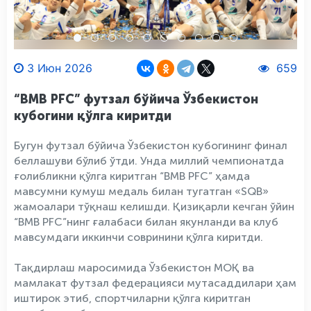
3 Июн 2026
659
“BMB PFC” футзал бўйича Ўзбекистон
кубогини қўлга киритди
Бугун футзал бўйича Ўзбекистон кубогининг финал
беллашуви бўлиб ўтди. Унда миллий чемпионатда
ғолибликни қўлга киритган “BMB PFC” ҳамда
мавсумни кумуш медаль билан тугатган «SQB»
жамоалари тўқнаш келишди. Қизиқарли кечган ўйин
“BMB PFC”нинг ғалабаси билан якунланди ва клуб
мавсумдаги иккинчи совринини қўлга киритди.
Тақдирлаш маросимида Ўзбекистон МОҚ ва
мамлакат футзал федерацияси мутасаддилари ҳам
иштирок этиб, спортчиларни қўлга киритган