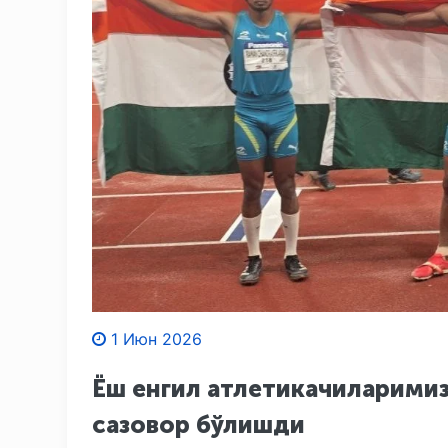
1 Июн 2026
Ёш енгил атлетикачиларимиз
сазовор бўлишди