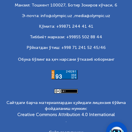
Манзил: Тошкент 100027, Ботир Зокиров кўчаси, 6
Э-почта: info@olympic.uz ,
media@olympic.uz
Қўмита: +99871 244 41 41
Тиббиёт маркази: +99855 502 88 44
Рўйхатдан ўтиш: +998 71 241 52 45/46
Обуна бўлинг ва ҳеч нарсани ўтказиб юборманг
Сайтдаги барча материаллардан қуйидаги лицензия бўйича
фойдаланиш мумкин:
Creative Commons Attribution 4.0 International
.