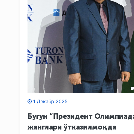
1 Декабр 2025
Бугун “Президент Олимпиад
жанглари ўтказилмоқда