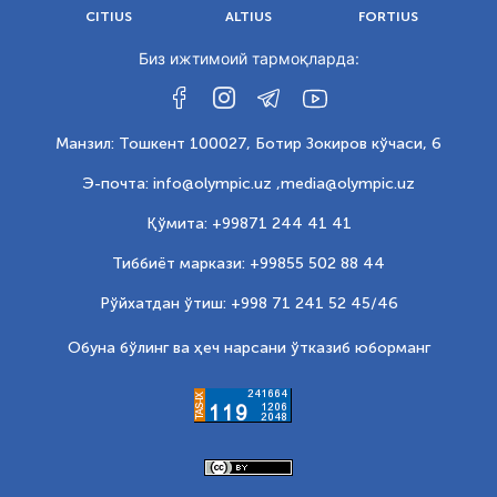
CITIUS
ALTIUS
FORTIUS
Биз ижтимоий тармоқларда:
Манзил: Тошкент 100027, Ботир Зокиров кўчаси, 6
Э-почта: info@olympic.uz ,
media@olympic.uz
Қўмита: +99871 244 41 41
Тиббиёт маркази: +99855 502 88 44
Рўйхатдан ўтиш: +998 71 241 52 45/46
Обуна бўлинг ва ҳеч нарсани ўтказиб юборманг