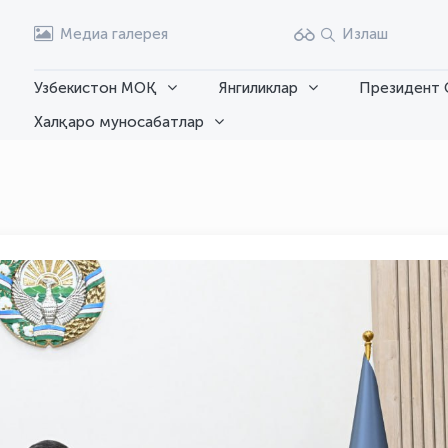
Медиа галерея
Излаш
Узбекистон МОҚ
Янгиликлар
Президент 
Халқаро муносабатлар