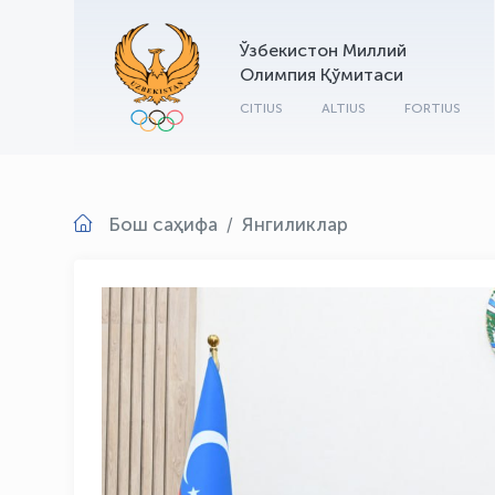
Ўзбекистон Миллий
Олимпия Қўмитаси
CITIUS
ALTIUS
FORTIUS
Бош саҳифа
Янгиликлар