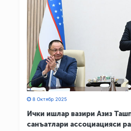
8 Октябр 2025
Ички ишлар вазири Азиз Таш
санъатлари ассоциацияси ра