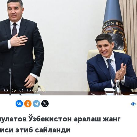
пулатов Ўзбекистон аралаш жанг
иси этиб сайланди