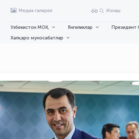
Медиа галерея
Излаш
Узбекистон МОҚ
Янгиликлар
Президент 
Халқаро муносабатлар