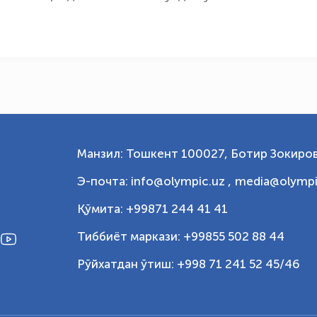
Манзил: Тошкент 100027, Ботир Зокиров
Э-почта: info@olympic.uz ,
media@olympi
Қўмита: +99871 244 41 41
Тиббиёт маркази: +99855 502 88 44
Рўйхатдан ўтиш: +998 71 241 52 45/46