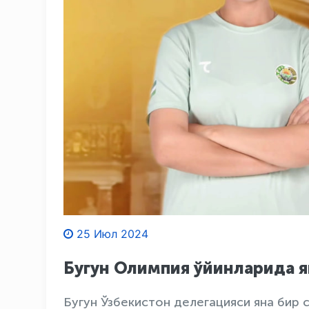
25 Июл 2024
Бугун Олимпия ўйинларида я
Бугун Ўзбекистон делегацияси яна бир