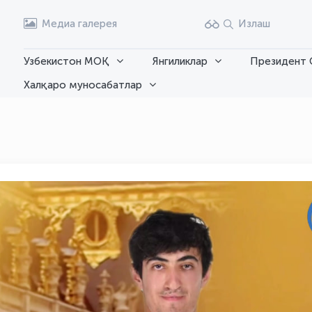
Медиа галерея
Излаш
Узбекистон МОҚ
Янгиликлар
Президент 
Халқаро муносабатлар