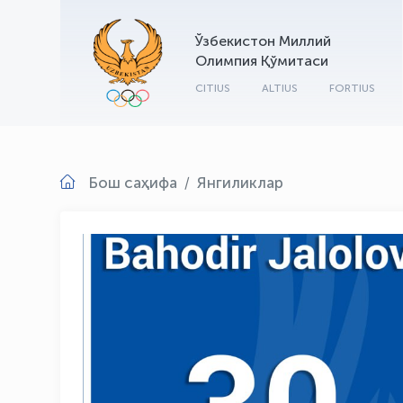
Ўзбекистон Миллий
Олимпия Қўмитаси
CITIUS
ALTIUS
FORTIUS
Бош саҳифа
Янгиликлар