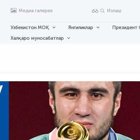
Медиа галерея
Излаш
Узбекистон МОҚ
Янгиликлар
Президент 
Халқаро муносабатлар