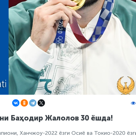
ни Баҳодир Жалолов 30 ёшда!
мпиони, Ханчжоу-2022 ёзги Осиё ва Токио-2020 ёзг