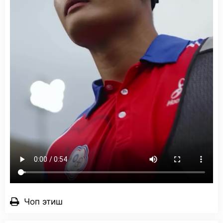
Чоп этиш