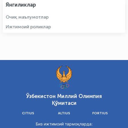
Янгиликлар
Очиқ маълумотлар
Ижтимоий роликлар
Ўзбекистон Миллий Олимпия
Қўмитаси
CITIUS
ALTIUS
FORTIUS
Биз ижтимоий тармоқларда: