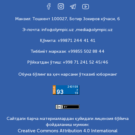
Манзил: Тошкент 100027, Ботир Зокиров кўчаси, 6
Э-почта: info@olympic.uz ,
media@olympic.uz
Қўмита: +99871 244 41 41
Тиббиёт маркази: +99855 502 88 44
Рўйхатдан ўтиш: +998 71 241 52 45/46
Обуна бўлинг ва ҳеч нарсани ўтказиб юборманг
Сайтдаги барча материаллардан қуйидаги лицензия бўйича
фойдаланиш мумкин:
Creative Commons Attribution 4.0 International