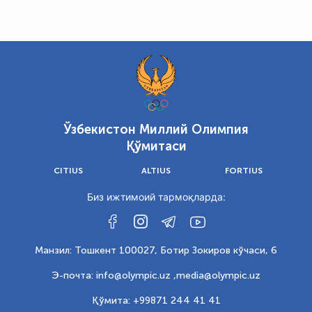
Ўзбекистон Миллий Олимпия
Қўмитаси
CITIUS
ALTIUS
FORTIUS
Биз ижтимоий тармоқларда:
Манзил: Тошкент 100027, Ботир Зокиров кўчаси, 6
Э-почта: info@olympic.uz ,
media@olympic.uz
Қўмита: +99871 244 41 41