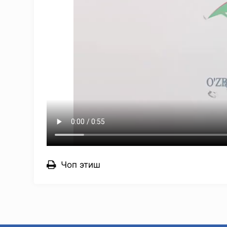
Чоп этиш