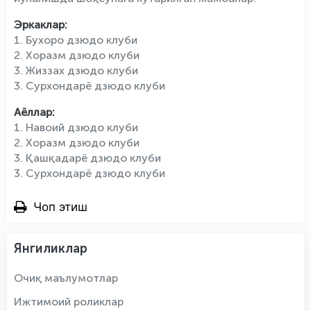
Эркаклар:
1. Бухоро дзюдо клуби
2. Хоразм дзюдо клуби
3. Жиззах дзюдо клуби
3. Сурхондарё дзюдо клуби
Аёллар:
1. Навоий дзюдо клуби
2. Хоразм дзюдо клуби
3. Қашқадарё дзюдо клуби
3. Сурхондарё дзюдо клуби
Чоп этиш
Янгиликлар
Очиқ маълумотлар
Ижтимоий роликлар