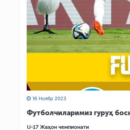
16 Ноябр 2023
Футболчиларимиз гуруҳ бос
U-17 Жаҳон чемпионати