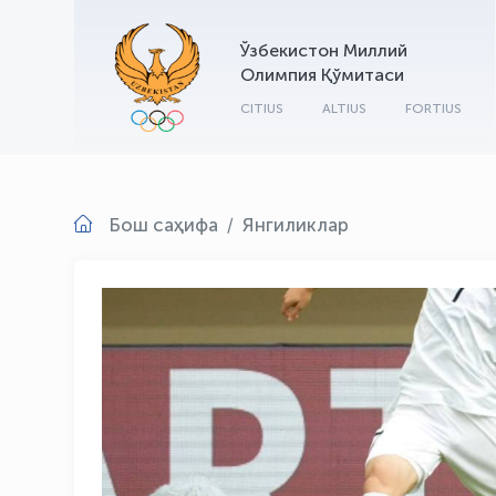
Ўзбекистон Миллий
Олимпия Қўмитаси
CITIUS
ALTIUS
FORTIUS
Бош саҳифа
Янгиликлар