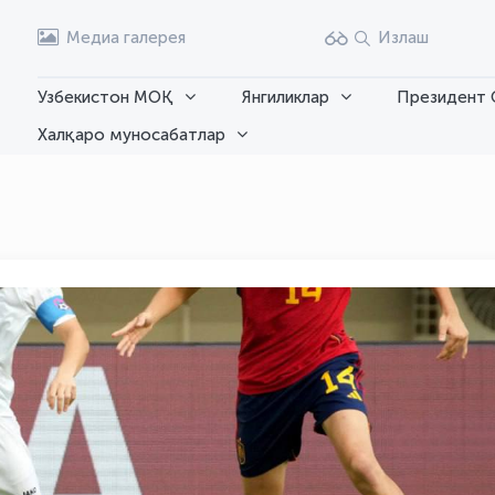
Медиа галерея
Излаш
Узбекистон МОҚ
Янгиликлар
Президент 
Халқаро муносабатлар