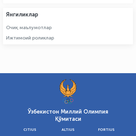
Янгиликлар
Очиқ маълумотлар
Ижтимоий роликлар
Ўзбекистон Миллий Олимпия
Қўмитаси
CITIUS
ALTIUS
FORTIUS