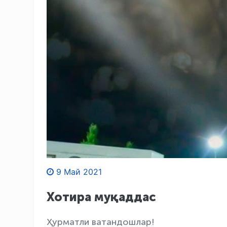
9 Май 2021
Хотира муқаддас
Ҳурматли ватандошлар!