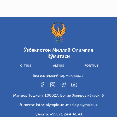
Ўзбекистон Миллий Олимпия
Қўмитаси
CITIUS
ALTIUS
FORTIUS
Биз ижтимоий тармоқларда:
Манзил: Тошкент 100027, Ботир Зокиров кўчаси, 6
Э-почта: info@olympic.uz ,
media@olympic.uz
Қўмита: +99871 244 41 41