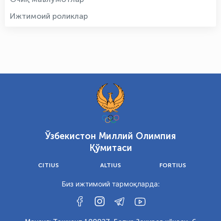
Ижтимоий роликлар
Ўзбекистон Миллий Олимпия
Қўмитаси
CITIUS
ALTIUS
FORTIUS
Биз ижтимоий тармоқларда: